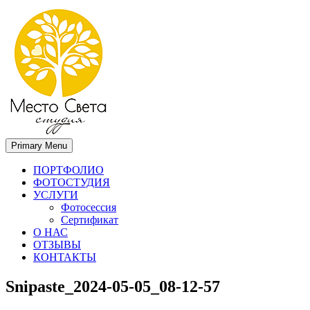
Primary Menu
Место света. Свадебный фотограф в Орле Апальков Вячеслав
Свадебный фотограф в Орле
ПОРТФОЛИО
ФОТОСТУДИЯ
УСЛУГИ
Фотосессия
Сертификат
О НАС
ОТЗЫВЫ
КОНТАКТЫ
Snipaste_2024-05-05_08-12-57