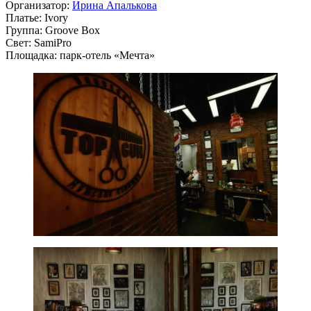
Организатор:
Ирина Апалькова
Платье: Ivory
Группа: Groove Box
Свет: SamiPro
Площадка: парк-отель «Мечта»