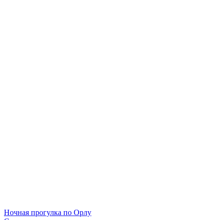
Навигация
Ночная прогулка по Орлу