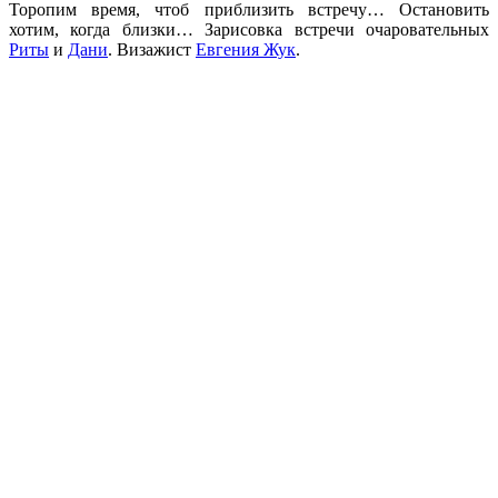
Торопим время, чтоб приблизить встречу… Остановить
хотим, когда близки… Зарисовка встречи очаровательных
Риты
и
Дани
. Визажист
Евгения Жук
.