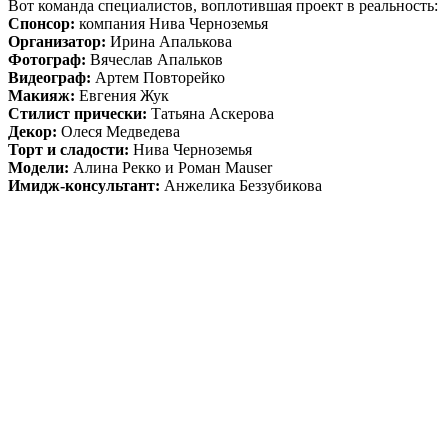
Вот команда специалистов, воплотившая проект в реальность:
Спонсор:
компания Нива Черноземья
Организатор:
Ирина Апалькова
Фотограф:
Вячеслав Апальков
Видеограф:
Артем Повторейко
Макияж:
Евгения Жук
Стилист прически:
Татьяна Аскерова
Декор:
Олеся Медведева
Торт и сладости:
Нива Черноземья
Модели:
Алина Рекко и Роман Mauser
Имидж-консультант:
Анжелика Беззубикова