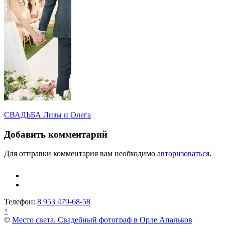
Навигация
СВАДЬБА Лизы и Олега
по
Добавить комментарий
записям
Для отправки комментария вам необходимо
авторизоваться
.
Телефон:
8 953 479-68-58
↑
©
Место света. Свадебный фотограф в Орле Апальков